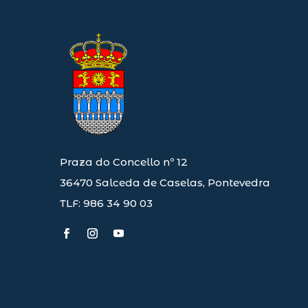
Praza do Concello nº 12
36470 Salceda de Caselas, Pontevedra
TLF: 986 34 90 03