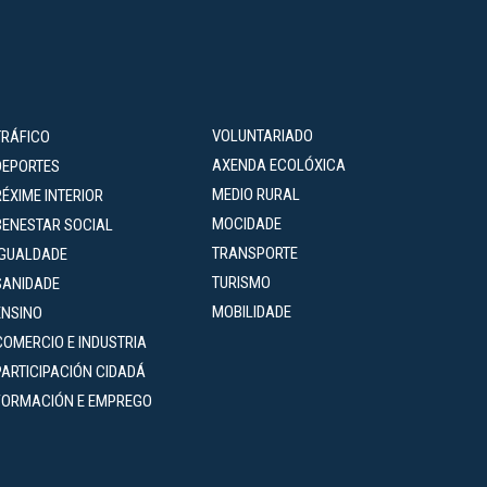
VOLUNTARIADO
TRÁFICO
AXENDA ECOLÓXICA
DEPORTES
MEDIO RURAL
RÉXIME INTERIOR
MOCIDADE
BENESTAR SOCIAL
TRANSPORTE
IGUALDADE
TURISMO
SANIDADE
MOBILIDADE
ENSINO
COMERCIO E INDUSTRIA
PARTICIPACIÓN CIDADÁ
FORMACIÓN E EMPREGO