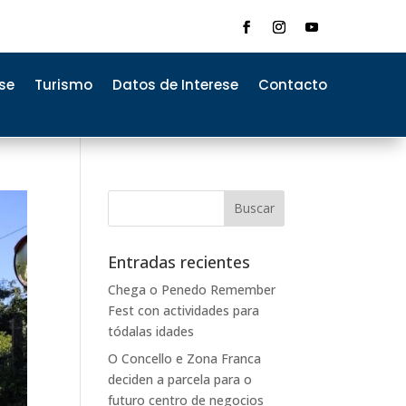
se
Turismo
Datos de Interese
Contacto
Entradas recientes
Chega o Penedo Remember
Fest con actividades para
tódalas idades
O Concello e Zona Franca
deciden a parcela para o
futuro centro de negocios