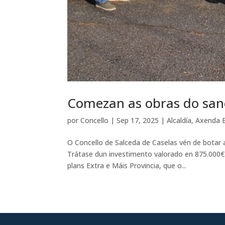
Comezan as obras do sa
por
Concello
|
Sep 17, 2025
|
Alcaldía
,
Axenda E
O Concello de Salceda de Caselas vén de botar
Trátase dun investimento valorado en 875.000€
plans Extra e Máis Provincia, que o...