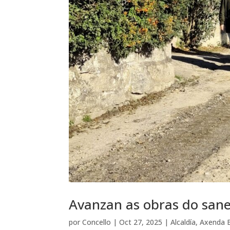
Avanzan as obras do san
por
Concello
|
Oct 27, 2025
|
Alcaldía
,
Axenda E