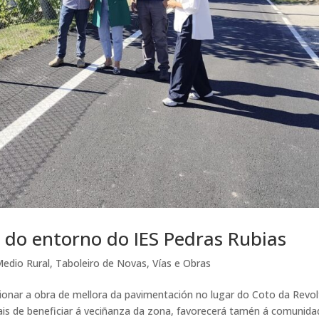
 do entorno do IES Pedras Rubias
edio Rural
,
Taboleiro de Novas
,
Vías e Obras
ionar a obra de mellora da pavimentación no lugar do Coto da Revol
ais de beneficiar á veciñanza da zona, favorecerá tamén á comunida