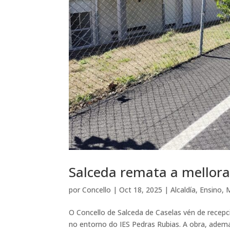
Salceda remata a mellora
por
Concello
|
Oct 18, 2025
|
Alcaldía
,
Ensino
,
M
O Concello de Salceda de Caselas vén de recepc
no entorno do IES Pedras Rubias. A obra, adem