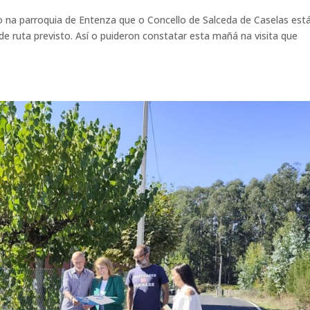
 na parroquia de Entenza que o Concello de Salceda de Caselas est
e ruta previsto. Así o puideron constatar esta mañá na visita que