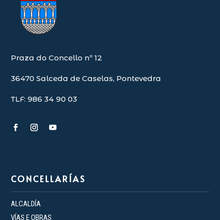
Praza do Concello nº 12
36470 Salceda de Caselas, Pontevedra
TLF: 986 34 90 03
CONCELLARÍAS
ALCALDÍA
VÍAS E OBRAS