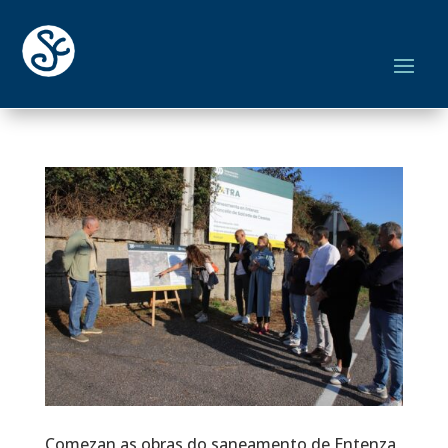
Comezan as obras do saneamento de Entenza