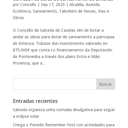
por
Concello
|
Sep 17, 2025
|
Alcaldía
,
Axenda
Ecolóxica
,
Saneamento
,
Taboleiro de Novas
,
Vías e
Obras
O Concello de Salceda de Caselas vén de botar a
andar as obras para dotar de saneamento a parroquia
de Entenza. Trátase dun investimento valorado en
875.000€ que conta co financiamento da Deputación
de Pontevedra a través dos plans Extra e Máis
Provincia, que o...
Entradas recientes
Salceda organiza unha xornada divulgativa para seguir
a eclipse solar
Chega o Penedo Remember Fest con actividades para