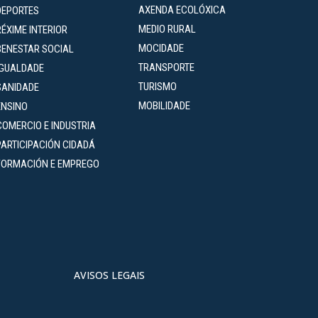
AXENDA ECOLÓXICA
DEPORTES
MEDIO RURAL
RÉXIME INTERIOR
MOCIDADE
BENESTAR SOCIAL
TRANSPORTE
IGUALDADE
TURISMO
SANIDADE
MOBILIDADE
ENSINO
COMERCIO E INDUSTRIA
PARTICIPACIÓN CIDADÁ
FORMACIÓN E EMPREGO
AVISOS LEGAIS