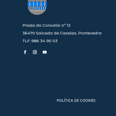
Praza do Concello nº 12
36470 Salceda de Caselas, Pontevedra
TLF: 986 34 90 03
POLÍTICA DE COOKIES