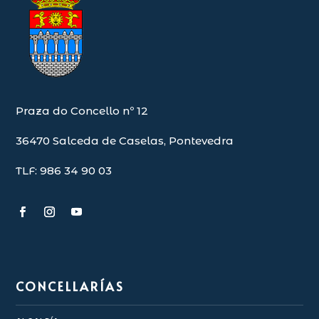
Praza do Concello nº 12
36470 Salceda de Caselas, Pontevedra
TLF: 986 34 90 03
CONCELLARÍAS