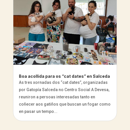
Boa acollida para os “cat dates” en Salceda
As tres xornadas dos “cat dates”, organizadas
por Gatopía Salceda no Centro Social A Devesa,
reuniron a persoas interesadas tanto en
coñecer aos gatiños que buscan un fogar como
en pasar un tempo...