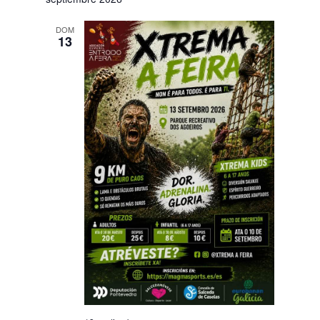
DOM
13