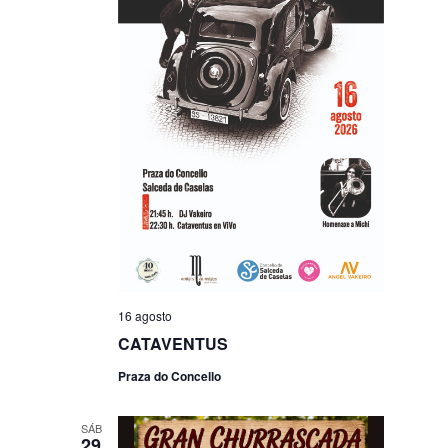
16 agosto
CATAVENTUS
Praza do Concello
SÁB
29