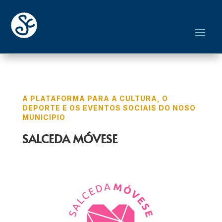
A PLATAFORMA PARA A CULTURA, O
DEPORTE E OS EVENTOS SOCIAIS DO NOSO
MUNICIPIO
SALCEDA MÓVESE