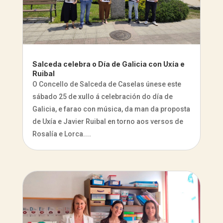
Salceda celebra o Día de Galicia con Uxía e
Ruibal
O Concello de Salceda de Caselas únese este
sábado 25 de xullo á celebración do día de
Galicia, e farao con música, da man da proposta
de Uxía e Javier Ruibal en torno aos versos de
Rosalía e Lorca....