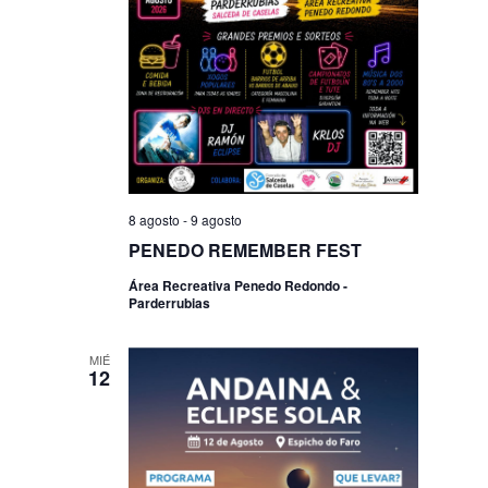
8 agosto
-
9 agosto
PENEDO REMEMBER FEST
Área Recreativa Penedo Redondo -
Parderrubias
MIÉ
12