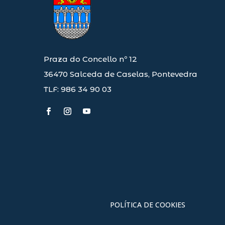
Praza do Concello nº 12
36470 Salceda de Caselas, Pontevedra
TLF: 986 34 90 03
POLÍTICA DE COOKIES