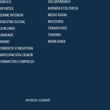
VOLUNTARIADO
TRÁFICO
AXENDA ECOLÓXICA
DEPORTES
MEDIO RURAL
RÉXIME INTERIOR
MOCIDADE
BENESTAR SOCIAL
TRANSPORTE
IGUALDADE
TURISMO
SANIDADE
MOBILIDADE
ENSINO
COMERCIO E INDUSTRIA
PARTICIPACIÓN CIDADÁ
FORMACIÓN E EMPREGO
AVISOS LEGAIS