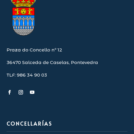
Praza do Concello nº 12
36470 Salceda de Caselas, Pontevedra
TLF: 986 34 90 03
CONCELLARÍAS