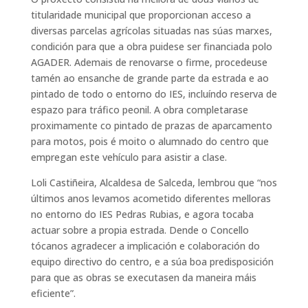
titularidade municipal que proporcionan acceso a
diversas parcelas agrícolas situadas nas súas marxes,
condición para que a obra puidese ser financiada polo
AGADER. Ademais de renovarse o firme, procedeuse
tamén ao ensanche de grande parte da estrada e ao
pintado de todo o entorno do IES, incluíndo reserva de
espazo para tráfico peonil. A obra completarase
proximamente co pintado de prazas de aparcamento
para motos, pois é moito o alumnado do centro que
empregan este vehículo para asistir a clase.
Loli Castiñeira, Alcaldesa de Salceda, lembrou que “nos
últimos anos levamos acometido diferentes melloras
no entorno do IES Pedras Rubias, e agora tocaba
actuar sobre a propia estrada. Dende o Concello
tócanos agradecer a implicación e colaboración do
equipo directivo do centro, e a súa boa predisposición
para que as obras se executasen da maneira máis
eficiente”.