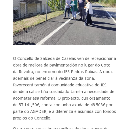
O Concello de Salceda de Caselas vén de recepcionar a
obra de mellora da pavimentación no lugar do Coto
da Revolta, no entorno do IES Pedras Rubias. A obra,
ademais de beneficiar á veciñanza da zona,
favorecerá tamén á comunidade educativa do IES,
dende a cal se tiña trasladado tamén a necesidade de
acometer esa reforma. O proxecto, cun orzamento
de 57.141,50€, conta con unha axuda de 48.503€ por
parte do AGADER, e a diferenza é asumida con fondos
propios do Concello.
O proxecto consistiu na mellora de dous viarios de