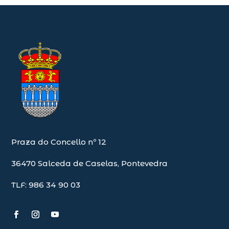
Praza do Concello nº 12
36470 Salceda de Caselas, Pontevedra
TLF: 986 34 90 03