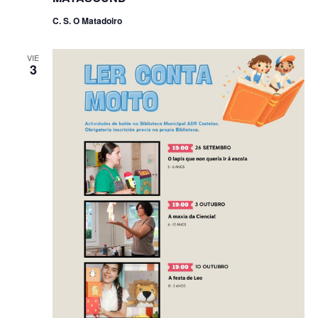
C. S. O Matadoiro
VIE
3