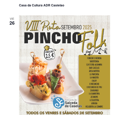
Casa da Cultura ADR Castelao
VIE
26