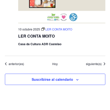
10 octubre 2025
LER CONTA MOITO
LER CONTA MOITO
Casa da Cultura ADR Castelao
Eventos
Eventos
anterior(es)
Hoy
siguiente(s)
Suscribirse al calendario