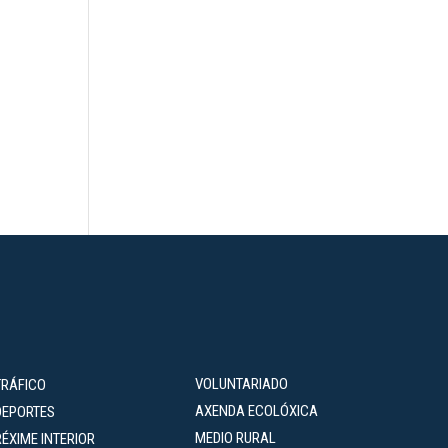
VOLUNTARIADO
TRÁFICO
AXENDA ECOLÓXICA
DEPORTES
MEDIO RURAL
RÉXIME INTERIOR