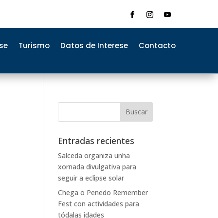
se
Turismo
Datos de Interese
Contacto
Entradas recientes
Salceda organiza unha
xornada divulgativa para
seguir a eclipse solar
Chega o Penedo Remember
Fest con actividades para
tódalas idades