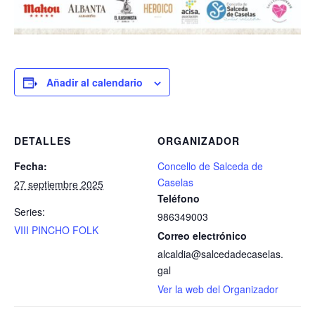
Añadir al calendario
DETALLES
ORGANIZADOR
Fecha:
Concello de Salceda de
Caselas
27 septiembre 2025
Teléfono
Series:
986349003
VIII PINCHO FOLK
Correo electrónico
alcaldia@salcedadecaselas.
gal
Ver la web del Organizador