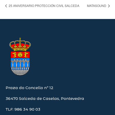
25 ANIVERSARIO PROTECCIÓN CIVIL SALCEDA
MATASOUND
Praza do Concello nº 12
36470 Salceda de Caselas, Pontevedra
TLF: 986 34 90 03