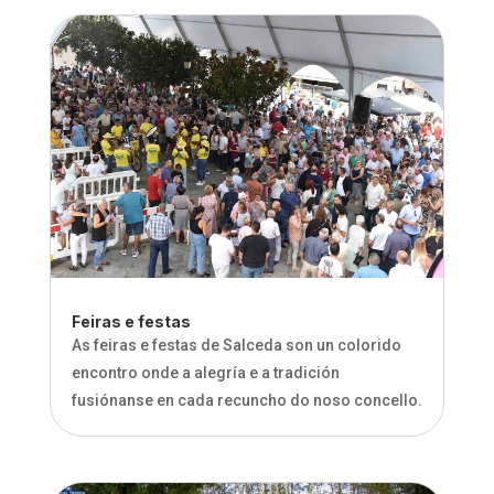
Feiras e festas
As feiras e festas de Salceda son un colorido
encontro onde a alegría e a tradición
fusiónanse en cada recuncho do noso concello.