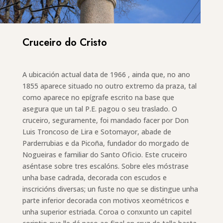
Cruceiro do Cristo
A ubicación actual data de 1966 , ainda que, no ano
1855 aparece situado no outro extremo da praza, tal
como aparece no epígrafe escrito na base que
asegura que un tal P.E. pagou o seu traslado. O
cruceiro, seguramente, foi mandado facer por Don
Luis Troncoso de Lira e Sotomayor, abade de
Parderrubias e da Picoña, fundador do morgado de
Nogueiras e familiar do Santo Oficio. Este cruceiro
aséntase sobre tres escalóns. Sobre eles móstrase
unha base cadrada, decorada con escudos e
inscricións diversas; un fuste no que se distingue unha
parte inferior decorada con motivos xeométricos e
unha superior estriada. Coroa o conxunto un capitel