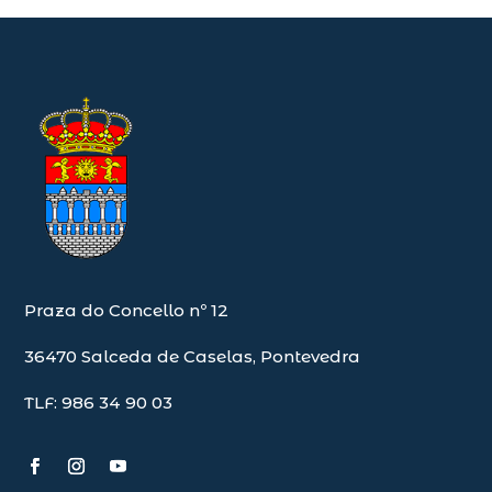
Praza do Concello nº 12
36470 Salceda de Caselas, Pontevedra
TLF: 986 34 90 03