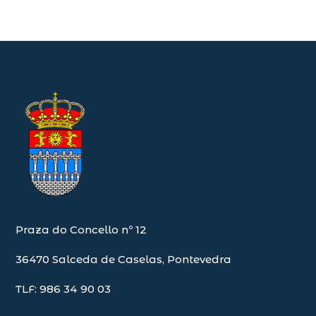
Praza do Concello nº 12
36470 Salceda de Caselas, Pontevedra
TLF: 986 34 90 03