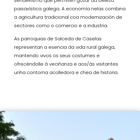
sendeirismo que permiten gozar da beleza
paisaxística galega. A economía nelas combina
a agricultura tradicional coa modernización de
sectores como o comercio e a industria.
As parroquias de Salceda de Caselas
representan a esencia da vida rural galega,
mantendo vivos os seus costumes e
ofrecéndolle á veciñanza e aos/ás visitantes
unha contorna acolledora e chea de historia.