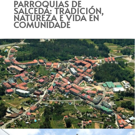
PARROQUIAS DE
SALCEDA: TRADICIÓN,
NATUREZA E VIDA EN
COMUNIDADE