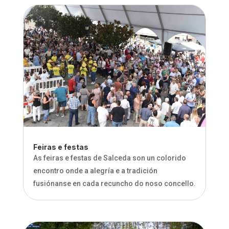
Feiras e festas
As feiras e festas de Salceda son un colorido
encontro onde a alegría e a tradición
fusiónanse en cada recuncho do noso concello.