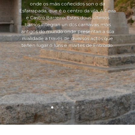
onde os máis coñecidos son o da
Esfarrapada, que é o centro da vila, A Feira
e Castro Barreiro. Estes dous últimos
barrios integran un dos carnavais máis
antigos do mundo onde presentan a súa
rivalidade a través de diversos actos que
teñen lugar o luns e martes de Entroido.