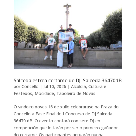
Salceda estrea certame de DJ: Salceda 36470dB
por
Concello
|
Jul 10, 2026
|
Alcaldía
,
Cultura e
Festexos
,
Mocidade
,
Taboleiro de Novas
O vindeiro xoves 16 de xullo celebrarase na Praza do
Concello a Fase Final do I Concurso de DJ Salceda
36470 dB. O evento contará con sete DJ en
competición que loitarán por ser o primeiro gañador
do certame. Os participantes actuarán nunha