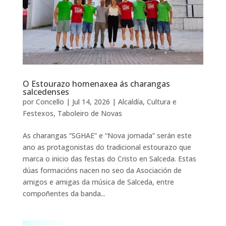
O Estourazo homenaxea ás charangas
salcedenses
por
Concello
|
Jul 14, 2026
|
Alcaldía
,
Cultura e
Festexos
,
Taboleiro de Novas
As charangas “SGHAE” e “Nova jomada” serán este
ano as protagonistas do tradicional estourazo que
marca o inicio das festas do Cristo en Salceda. Estas
dúas formacións nacen no seo da Asociación de
amigos e amigas da música de Salceda, entre
compoñentes da banda...