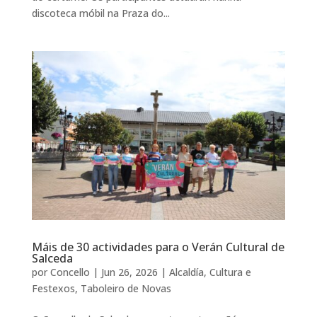
discoteca móbil na Praza do...
Máis de 30 actividades para o Verán Cultural de
Salceda
por
Concello
|
Jun 26, 2026
|
Alcaldía
,
Cultura e
Festexos
,
Taboleiro de Novas