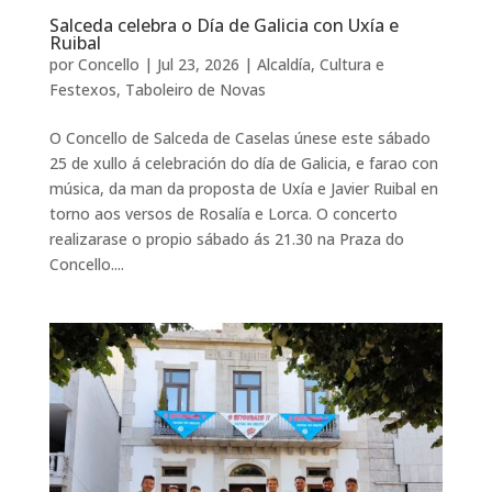
Salceda celebra o Día de Galicia con Uxía e
Ruibal
por
Concello
|
Jul 23, 2026
|
Alcaldía
,
Cultura e
Festexos
,
Taboleiro de Novas
O Concello de Salceda de Caselas únese este sábado
25 de xullo á celebración do día de Galicia, e farao con
música, da man da proposta de Uxía e Javier Ruibal en
torno aos versos de Rosalía e Lorca. O concerto
realizarase o propio sábado ás 21.30 na Praza do
Concello....