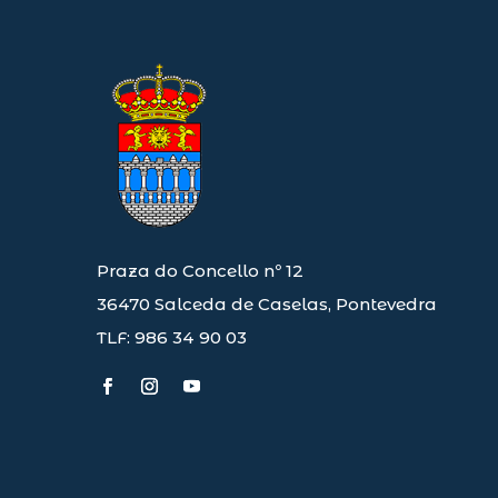
Praza do Concello nº 12
36470 Salceda de Caselas, Pontevedra
TLF: 986 34 90 03