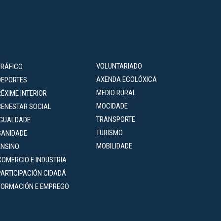
VOLUNTARIADO
TRÁFICO
AXENDA ECOLÓXICA
DEPORTES
MEDIO RURAL
RÉXIME INTERIOR
MOCIDADE
BENESTAR SOCIAL
TRANSPORTE
IGUALDADE
TURISMO
SANIDADE
MOBILIDADE
ENSINO
COMERCIO E INDUSTRIA
PARTICIPACIÓN CIDADÁ
FORMACIÓN E EMPREGO