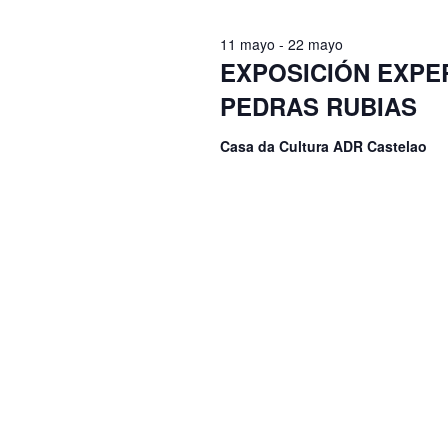
palabra
clave.
11 mayo
-
22 mayo
EXPOSICIÓN EXPER
PEDRAS RUBIAS
Casa da Cultura ADR Castelao