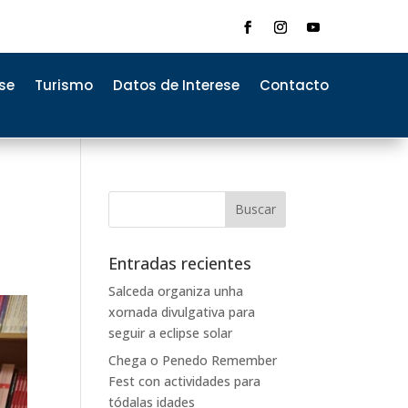
se
Turismo
Datos de Interese
Contacto
Entradas recientes
Salceda organiza unha
xornada divulgativa para
seguir a eclipse solar
Chega o Penedo Remember
Fest con actividades para
tódalas idades