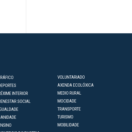
VOLUNTARIADO
TRÁFICO
AXENDA ECOLÓXICA
DEPORTES
MEDIO RURAL
RÉXIME INTERIOR
MOCIDADE
BENESTAR SOCIAL
TRANSPORTE
IGUALDADE
TURISMO
SANIDADE
MOBILIDADE
ENSINO