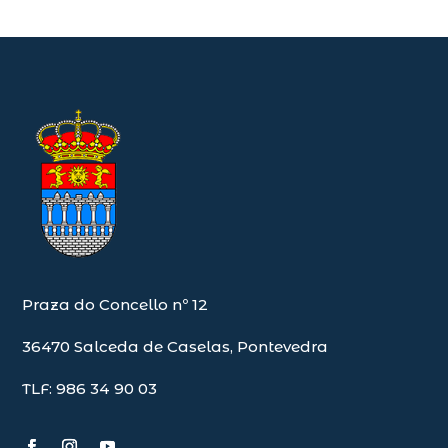
Praza do Concello nº 12
36470 Salceda de Caselas, Pontevedra
TLF: 986 34 90 03