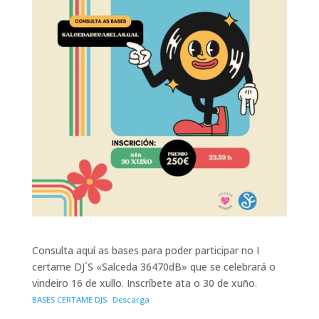
Consulta aquí as bases para poder participar no I
certame DJ´S «Salceda 36470dB» que se celebrará o
vindeiro 16 de xullo. Inscríbete ata o 30 de xuño.
BASES CERTAME DJS
Descarga