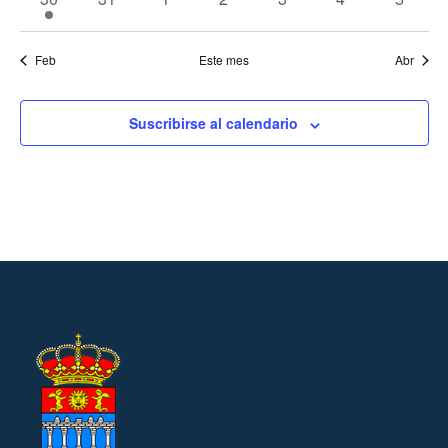
evento
eventos
eventos
eventos
eventos
eventos
evento
Feb
Este mes
Abr
Suscribirse al calendario