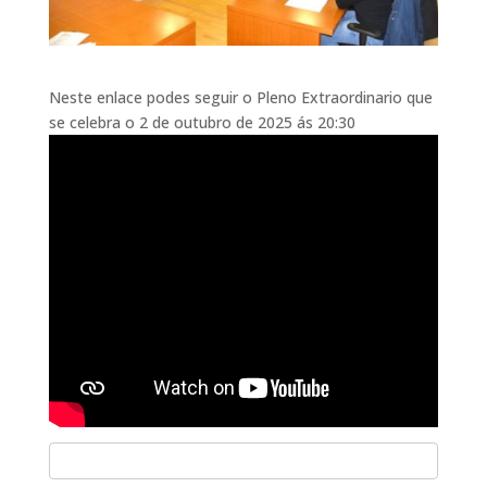
Neste enlace podes seguir o Pleno Extraordinario que
se celebra o 2 de outubro de 2025 ás 20:30