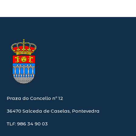
Praza do Concello nº 12
36470 Salceda de Caselas, Pontevedra
TLF: 986 34 90 03