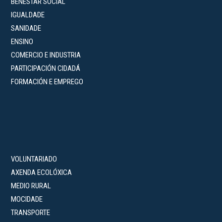
BENESTAR SOCIAL
IGUALDADE
SANIDADE
ENSINO
COMERCIO E INDUSTRIA
PARTICIPACIÓN CIDADÁ
FORMACIÓN E EMPREGO
VOLUNTARIADO
AXENDA ECOLÓXICA
MEDIO RURAL
MOCIDADE
TRANSPORTE