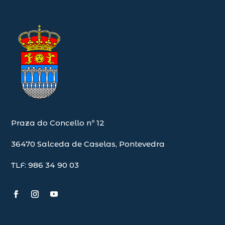
Praza do Concello nº 12
36470 Salceda de Caselas, Pontevedra
TLF: 986 34 90 03