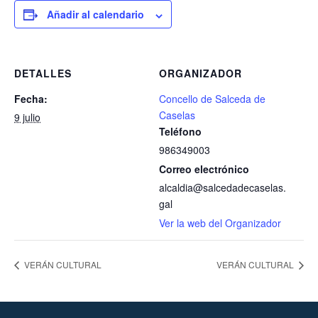
Añadir al calendario
DETALLES
ORGANIZADOR
Fecha:
Concello de Salceda de
Caselas
9 julio
Teléfono
986349003
Correo electrónico
alcaldia@salcedadecaselas.
gal
Ver la web del Organizador
VERÁN CULTURAL
VERÁN CULTURAL