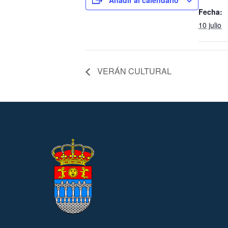
Fecha:
10 julio
VERÁN CULTURAL