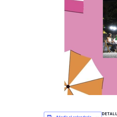
DETAL
Añadir al calendario