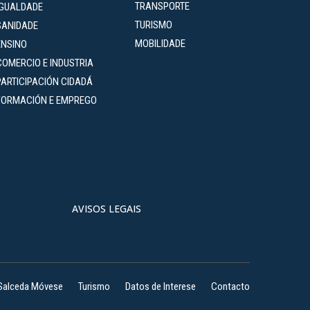
TRANSPORTE
IGUALDADE
TURISMO
SANIDADE
MOBILIDADE
ENSINO
COMERCIO E INDUSTRIA
PARTICIPACIÓN CIDADÁ
FORMACIÓN E EMPREGO
AVISOS LEGAIS
Salceda Móvese
Turismo
Datos de Interese
Contacto