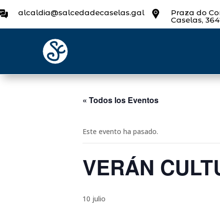
alcaldia@salcedadecaselas.gal
Praza do Con
Caselas, 36
« Todos los Eventos
Este evento ha pasado.
VERÁN CULT
10 julio