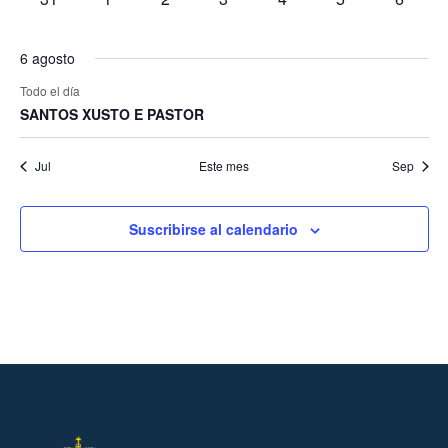
eventos
eventos
eventos
eventos
eventos
eventos
evento
6 agosto
Todo el día
SANTOS XUSTO E PASTOR
Jul
Este mes
Sep
Suscribirse al calendario