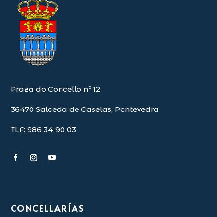
Praza do Concello nº 12
36470 Salceda de Caselas, Pontevedra
TLF: 986 34 90 03
CONCELLARÍAS