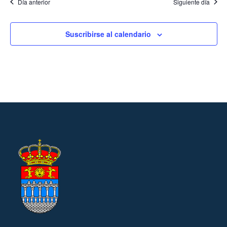
Día anterior
Siguiente día
Suscribirse al calendario