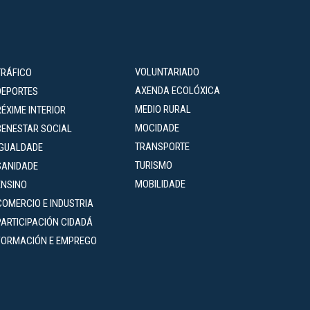
VOLUNTARIADO
TRÁFICO
AXENDA ECOLÓXICA
DEPORTES
MEDIO RURAL
RÉXIME INTERIOR
MOCIDADE
BENESTAR SOCIAL
TRANSPORTE
IGUALDADE
TURISMO
SANIDADE
MOBILIDADE
ENSINO
COMERCIO E INDUSTRIA
PARTICIPACIÓN CIDADÁ
FORMACIÓN E EMPREGO