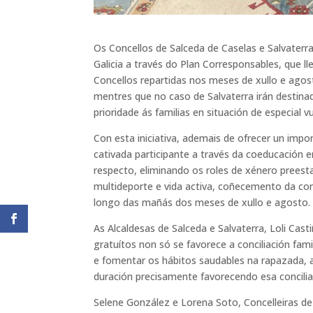
Os Concellos de Salceda de Caselas e Salvaterr
Galicia a través do Plan Corresponsables, que l
Concellos repartidas nos meses de xullo e agos
mentres que no caso de Salvaterra irán destina
prioridade ás familias en situación de especial 
Con esta iniciativa, ademais de ofrecer un imp
cativada participante a través da coeducación e
respecto, eliminando os roles de xénero preest
multideporte e vida activa, coñecemento da co
longo das mañás dos meses de xullo e agosto.
As Alcaldesas de Salceda e Salvaterra, Loli Ca
gratuítos non só se favorece a conciliación fam
e fomentar os hábitos saudables na rapazada, 
duración precisamente favorecendo esa concilia
Selene González e Lorena Soto, Concelleiras de