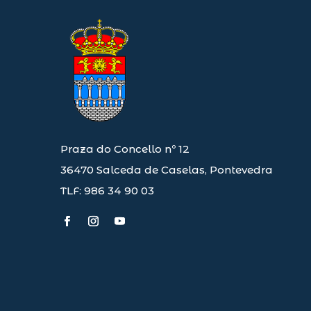
Praza do Concello nº 12
36470 Salceda de Caselas, Pontevedra
TLF: 986 34 90 03