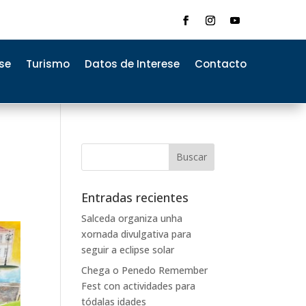
se
Turismo
Datos de Interese
Contacto
Entradas recientes
Salceda organiza unha
xornada divulgativa para
seguir a eclipse solar
Chega o Penedo Remember
Fest con actividades para
tódalas idades