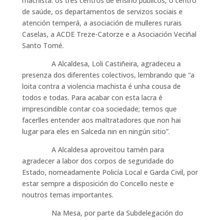
machista: os tres centros de ensino públicos, o centro
de saúde, os departamentos de servizos sociais e
atención temperá, a asociación de mulleres rurais
Caselas, a ACDE Treze-Catorze e a Asociación Veciñal
Santo Tomé.
A Alcaldesa, Loli Castiñeira, agradeceu a
presenza dos diferentes colectivos, lembrando que “a
loita contra a violencia machista é unha cousa de
todos e todas. Para acabar con esta lacra é
imprescindible contar coa sociedade; temos que
facerlles entender aos maltratadores que non hai
lugar para eles en Salceda nin en ningún sitio”.
A Alcaldesa aproveitou tamén para
agradecer a labor dos corpos de seguridade do
Estado, nomeadamente Policía Local e Garda Civil, por
estar sempre a disposición do Concello neste e
noutros temas importantes.
Na Mesa, por parte da Subdelegación do