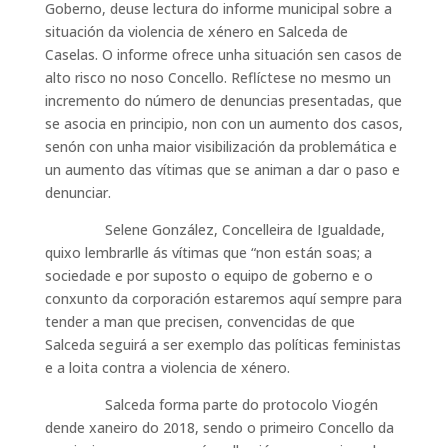
Goberno, deuse lectura do informe municipal sobre a
situación da violencia de xénero en Salceda de
Caselas. O informe ofrece unha situación sen casos de
alto risco no noso Concello. Reflíctese no mesmo un
incremento do número de denuncias presentadas, que
se asocia en principio, non con un aumento dos casos,
senón con unha maior visibilización da problemática e
un aumento das vítimas que se animan a dar o paso e
denunciar.
Selene González, Concelleira de Igualdade,
quixo lembrarlle ás vítimas que “non están soas; a
sociedade e por suposto o equipo de goberno e o
conxunto da corporación estaremos aquí sempre para
tender a man que precisen, convencidas de que
Salceda seguirá a ser exemplo das políticas feministas
e a loita contra a violencia de xénero.
Salceda forma parte do protocolo Viogén
dende xaneiro do 2018, sendo o primeiro Concello da