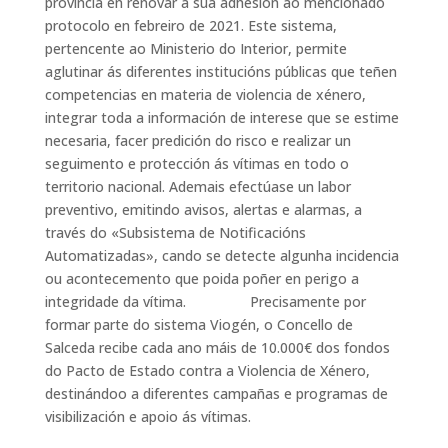
provincia en renovar a súa adhesión ao mencionado
protocolo en febreiro de 2021. Este sistema,
pertencente ao Ministerio do Interior, permite
aglutinar ás diferentes institucións públicas que teñen
competencias en materia de violencia de xénero,
integrar toda a información de interese que se estime
necesaria, facer predición do risco e realizar un
seguimento e protección ás vítimas en todo o
territorio nacional. Ademais efectúase un labor
preventivo, emitindo avisos, alertas e alarmas, a
través do «Subsistema de Notificacións
Automatizadas», cando se detecte algunha incidencia
ou acontecemento que poida poñer en perigo a
integridade da vítima. Precisamente por
formar parte do sistema Viogén, o Concello de
Salceda recibe cada ano máis de 10.000€ dos fondos
do Pacto de Estado contra a Violencia de Xénero,
destinándoo a diferentes campañas e programas de
visibilización e apoio ás vítimas.