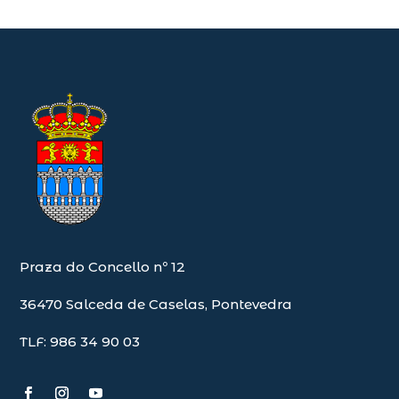
Praza do Concello nº 12
36470 Salceda de Caselas, Pontevedra
TLF: 986 34 90 03