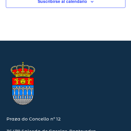
Suscribirse al calendario
Praza do Concello nº 12