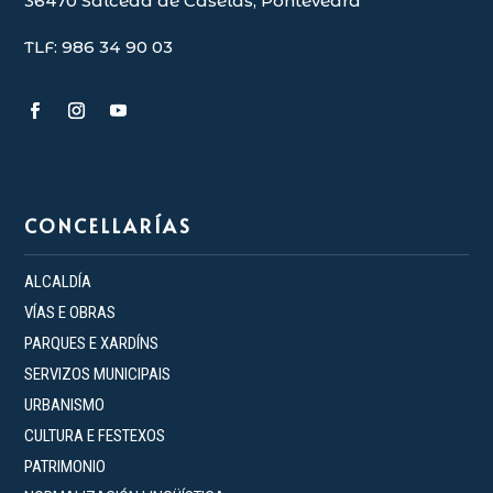
36470 Salceda de Caselas, Pontevedra
TLF: 986 34 90 03
CONCELLARÍAS
ALCALDÍA
VÍAS E OBRAS
PARQUES E XARDÍNS
SERVIZOS MUNICIPAIS
URBANISMO
CULTURA E FESTEXOS
PATRIMONIO