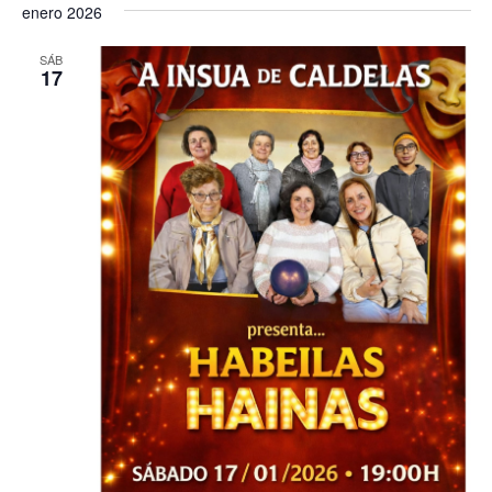
enero 2026
SÁB
17