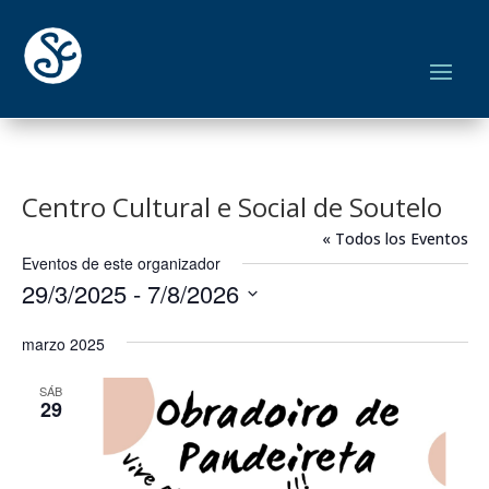
Centro Cultural e Social de Soutelo
« Todos los Eventos
Eventos de este organizador
29/3/2025
 - 
7/8/2026
Seleccionar
marzo 2025
fecha.
SÁB
29