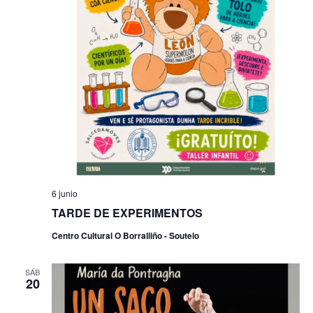
6 junio
TARDE DE EXPERIMENTOS
Centro Cultural O Borralliño - Soutelo
SÁB
20