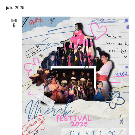
julio 2025
SÁB
5