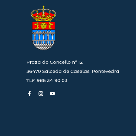
Praza do Concello nº 12
36470 Salceda de Caselas, Pontevedra
TLF: 986 34 90 03