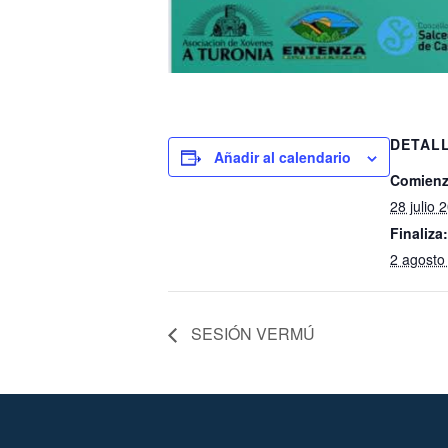
DETAL
Añadir al calendario
Comienz
28 julio 
Finaliza:
2 agosto
SESIÓN VERMÚ