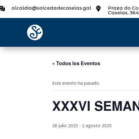
alcaldia@salcedadecaselas.gal
Praza do Con
Caselas, 36
« Todos los Eventos
Este evento ha pasado.
XXXVI SEMA
28 julio 2025
-
2 agosto 2025