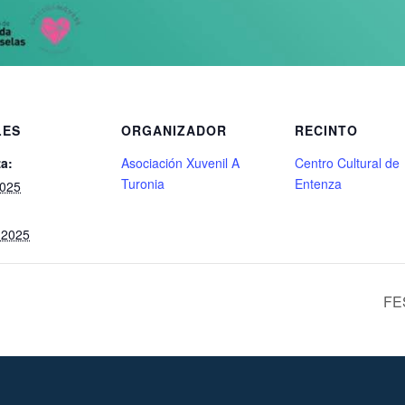
LES
ORGANIZADOR
RECINTO
a:
Asociación Xuvenil A
Centro Cultural de
Turonia
Entenza
2025
 2025
FE