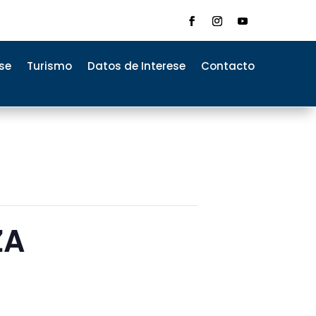
se
Turismo
Datos de Interese
Contacto
ZA