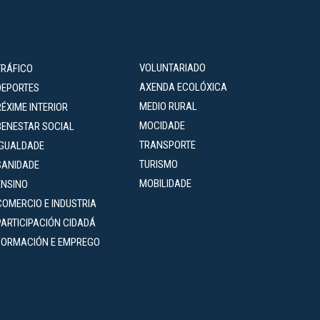
VOLUNTARIADO
TRÁFICO
AXENDA ECOLÓXICA
DEPORTES
MEDIO RURAL
RÉXIME INTERIOR
MOCIDADE
BENESTAR SOCIAL
TRANSPORTE
IGUALDADE
TURISMO
SANIDADE
MOBILIDADE
ENSINO
COMERCIO E INDUSTRIA
PARTICIPACIÓN CIDADÁ
FORMACIÓN E EMPREGO