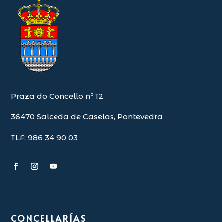
Praza do Concello nº 12
36470 Salceda de Caselas, Pontevedra
TLF: 986 34 90 03
CONCELLARÍAS