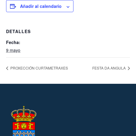
Añadir al calendario
DETALLES
Fecha:
9 mayo
PROXECCIÓN CURTAMETRAXES
FESTA DA ANGULA