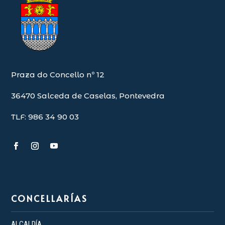
Praza do Concello nº 12
36470 Salceda de Caselas, Pontevedra
TLF: 986 34 90 03
CONCELLARÍAS
ALCALDÍA