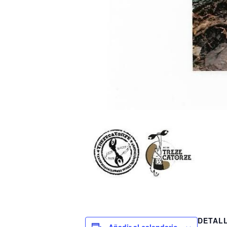
DETAL
Añadir al calendario