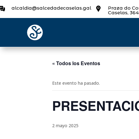
alcaldia@salcedadecaselas.gal
Praza do Con
Caselas, 36
« Todos los Eventos
Este evento ha pasado.
PRESENTACIÓ
2 mayo 2025