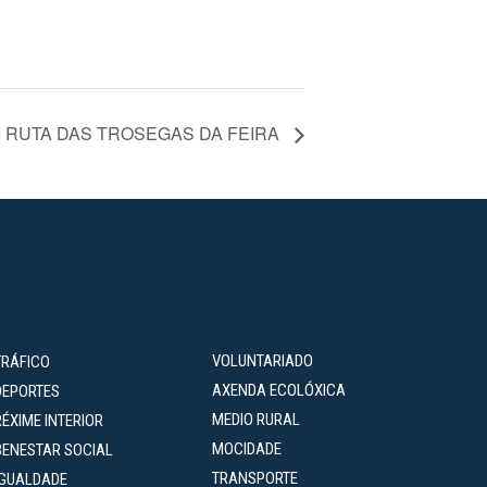
I RUTA DAS TROSEGAS DA FEIRA
VOLUNTARIADO
TRÁFICO
AXENDA ECOLÓXICA
DEPORTES
MEDIO RURAL
RÉXIME INTERIOR
MOCIDADE
BENESTAR SOCIAL
TRANSPORTE
IGUALDADE