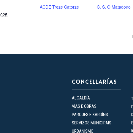
ACDE Treze Catorze
C. S. O Matadoiro
2025
CONCELLARÍAS
ALCALDÍA
VÍAS E OBRAS
PARQUES E XARDÍNS
SERVIZOS MUNICIPAIS
URBANISMO