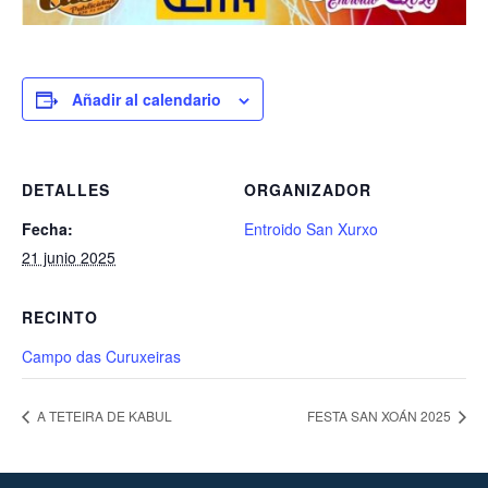
Añadir al calendario
DETALLES
ORGANIZADOR
Fecha:
Entroido San Xurxo
21 junio 2025
RECINTO
Campo das Curuxeiras
A TETEIRA DE KABUL
FESTA SAN XOÁN 2025