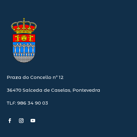
Praza do Concello nº 12
36470 Salceda de Caselas, Pontevedra
TLF: 986 34 90 03