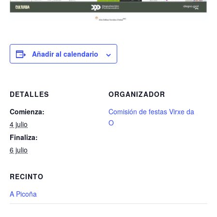
Añadir al calendario
DETALLES
ORGANIZADOR
Comienza:
Comisión de festas Virxe da
O
4 julio
Finaliza:
6 julio
RECINTO
A Picoña