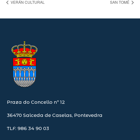
VERÁN CULTURAL
SAN TOMÉ
Praza do Concello nº 12
36470 Salceda de Caselas, Pontevedra
TLF: 986 34 90 03