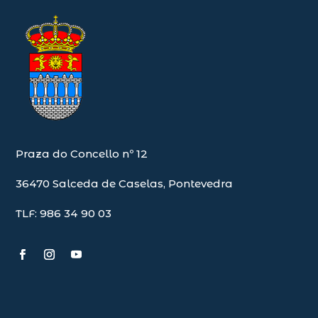
Praza do Concello nº 12
36470 Salceda de Caselas, Pontevedra
TLF: 986 34 90 03