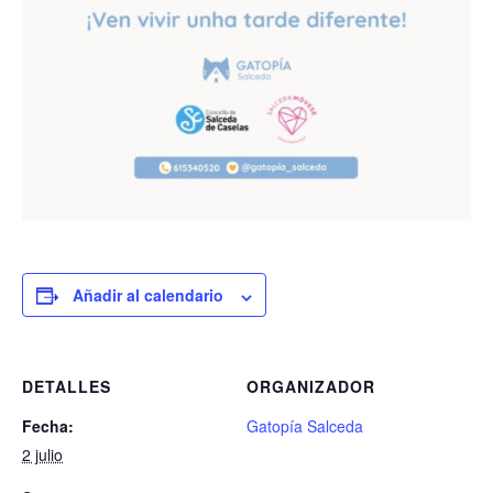
Añadir al calendario
DETALLES
ORGANIZADOR
Fecha:
Gatopía Salceda
2 julio