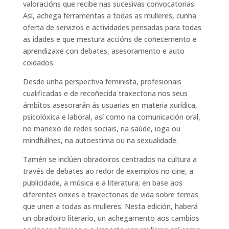
valoracións que recibe nas sucesivas convocatorias.
Así, achega ferramentas a todas as mulleres, cunha
oferta de servizos e actividades pensadas para todas
as idades e que mestura accións de coñecemento e
aprendizaxe con debates, asesoramento e auto
coidados.
Desde unha perspectiva feminista, profesionais
cualificadas e de recoñecida traxectoria nos seus
ámbitos asesorarán ás usuarias en materia xurídica,
psicolóxica e laboral, así como na comunicación oral,
no manexo de redes sociais, na saúde, ioga ou
mindfullnes, na autoestima ou na sexualidade.
Tamén se inclúen obradoiros centrados na cultura a
través de debates ao redor de exemplos no cine, a
publicidade, a música e a literatura; en base aos
diferentes orixes e traxectorias de vida sobre temas
que unen a todas as mulleres. Nesta edición, haberá
un obradoiro literario, un achegamento aos cambios