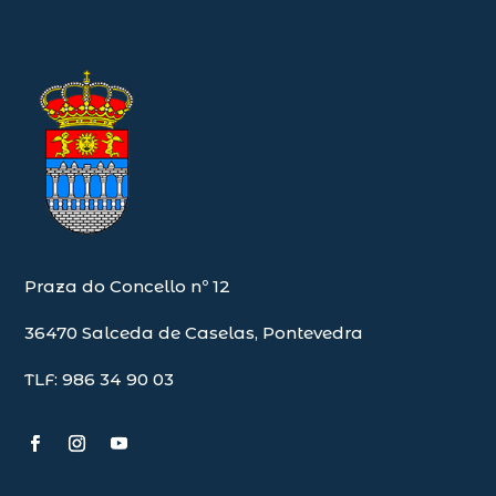
Praza do Concello nº 12
36470 Salceda de Caselas, Pontevedra
TLF: 986 34 90 03