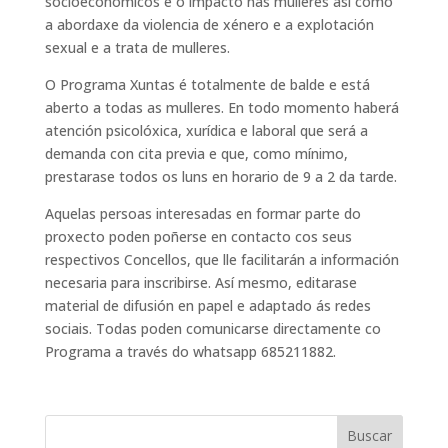
socioeconómicos e o impacto nas mulleres así como
a abordaxe da violencia de xénero e a explotación
sexual e a trata de mulleres.
O Programa Xuntas é totalmente de balde e está
aberto a todas as mulleres. En todo momento haberá
atención psicolóxica, xurídica e laboral que será a
demanda con cita previa e que, como mínimo,
prestarase todos os luns en horario de 9 a 2 da tarde.
Aquelas persoas interesadas en formar parte do
proxecto poden poñerse en contacto cos seus
respectivos Concellos, que lle facilitarán a información
necesaria para inscribirse. Así mesmo, editarase
material de difusión en papel e adaptado ás redes
sociais. Todas poden comunicarse directamente co
Programa a través do whatsapp 685211882.