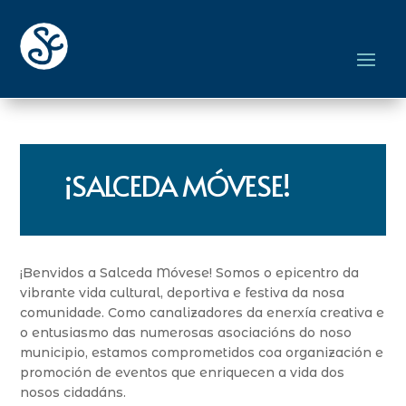
¡SALCEDA MÓVESE!
¡Benvidos a Salceda
Móvese
! Somos o epicentro da
vibrante vida cultural, deportiva e festiva da nosa
comunidade. Como
canalizadores
da enerxía creativa e
o entusiasmo das numerosas asociacións do noso
municipio, estamos comprometidos coa organización e
promoción de eventos que enriquecen a vida dos
nosos cidadáns.