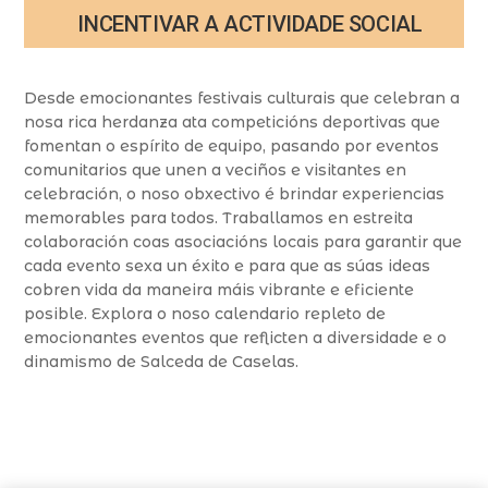
INCENTIVAR A ACTIVIDADE SOCIAL
Desde emocionantes festivais culturais que celebran a
nosa rica herdanza ata competicións deportivas que
fomentan o espírito de equipo, pasando por eventos
comunitarios que unen a veciños e visitantes en
celebración, o noso obxectivo é brindar experiencias
memorables para todos. Traballamos en estreita
colaboración coas asociacións locais para garantir que
cada evento sexa un éxito e para que as súas ideas
cobren vida da maneira máis vibrante e eficiente
posible. Explora o noso calendario repleto de
emocionantes eventos que reflicten a diversidade e o
dinamismo de Salceda de Caselas.