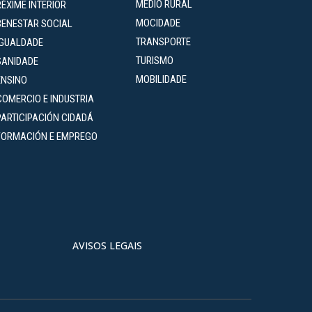
MEDIO RURAL
RÉXIME INTERIOR
MOCIDADE
BENESTAR SOCIAL
TRANSPORTE
IGUALDADE
TURISMO
SANIDADE
MOBILIDADE
ENSINO
COMERCIO E INDUSTRIA
PARTICIPACIÓN CIDADÁ
FORMACIÓN E EMPREGO
AVISOS LEGAIS