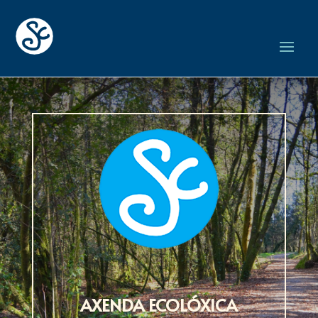
AXENDA ECOLÓXICA